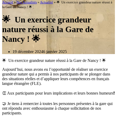
Accueil
»
Nos Actualités
»
Actualité
»
🌟 Un exercice grandeur nature réussi à
la Gare de Nancy ! 🌟
🌟 Un exercice grandeur
nature réussi à la Gare de
Nancy ! 🌟
19 décembre 2024
6 janvier 2025
🌟 Un exercice grandeur nature réussi à la Gare de Nancy ! 🌟
Aujourd’hui, nous avons eu l’opportunité de réaliser un exercice
grandeur nature qui a permis à nos participants de se plonger dans
des situations réelles et d’appliquer leurs compétences en français
langue étrangère (FLE).
👏 Aux participants pour leurs implications et leurs bonnes humeurs❗
🤝 Je tiens à remercier à toutes les personnes présentes à la gare qui
ont répondu avec enthousiasme à chaque sollicitation de nos
participants.