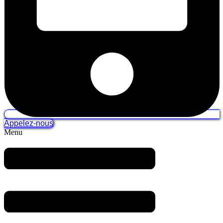
Appelez-nous
Menu