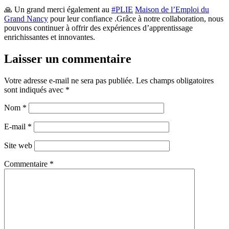
🙏 Un grand merci également au
#
PLIE
Maison de l’Emploi du
Grand Nancy
pour leur confiance .Grâce à notre collaboration, nous
pouvons continuer à offrir des expériences d’apprentissage
enrichissantes et innovantes.
Laisser un commentaire
Votre adresse e-mail ne sera pas publiée.
Les champs obligatoires
sont indiqués avec
*
Nom
*
E-mail
*
Site web
Commentaire
*