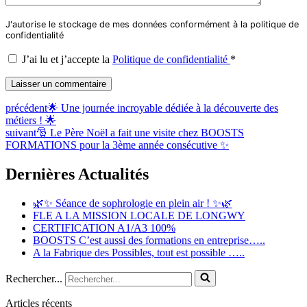
J'autorise le stockage de mes données conformément à la politique de
confidentialité
J’ai lu et j’accepte la
Politique de confidentialité
*
précédent
🌟 Une journée incroyable dédiée à la découverte des
métiers ! 🌟
suivant
🎅 Le Père Noël a fait une visite chez BOOSTS
FORMATIONS pour la 3ème année consécutive ✨
Dernières Actualités
🌿✨ Séance de sophrologie en plein air ! ✨🌿
FLE A LA MISSION LOCALE DE LONGWY
CERTIFICATION A1/A3 100%
BOOSTS C’est aussi des formations en entreprise…..
A la Fabrique des Possibles, tout est possible …..
Rechercher...
Articles récents