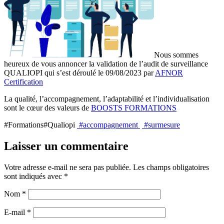
Nous sommes
heureux de vous annoncer la validation de l’audit de surveillance
QUALIOPI qui s’est déroulé le 09/08/2023 par
AFNOR
Certification
La qualité, l’accompagnement, l’adaptabilité et l’individualisation
sont le cœur des valeurs de
BOOSTS FORMATIONS
#Formations#Qualiopi
#
accompagnement
#
surmesure
Laisser un commentaire
Votre adresse e-mail ne sera pas publiée.
Les champs obligatoires
sont indiqués avec
*
Nom
*
E-mail
*