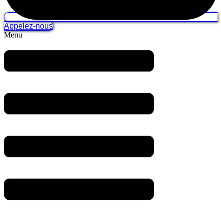
Appelez-nous
Menu