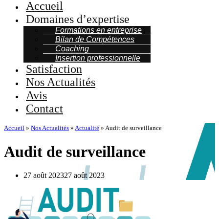
Accueil
Domaines d’expertise
Formations en entreprise
Bilan de Compétences
Coaching
Insertion professionnelle
Satisfaction
Nos Actualités
Avis
Contact
Accueil
»
Nos Actualités
»
Actualité
»
Audit de surveillance
Audit de surveillance
27 août 2023
27 août 2023