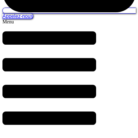
Appelez-nous
Menu