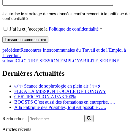
J'autorise le stockage de mes données conformément à la politique de
confidentialité
J’ai lu et j’accepte la
Politique de confidentialité
*
précédent
Rencontres Intercommunales du Travail et de l’Emploi à
Liverdun.
suivant
CLOTURE SESSION EMPLOYABILITE SEREINE
Dernières Actualités
🌿✨ Séance de sophrologie en plein air ! ✨🌿
FLE A LA MISSION LOCALE DE LONGWY
CERTIFICATION A1/A3 100%
BOOSTS C’est aussi des formations en entreprise…..
A la Fabrique des Possibles, tout est possible …..
Rechercher...
Articles récents