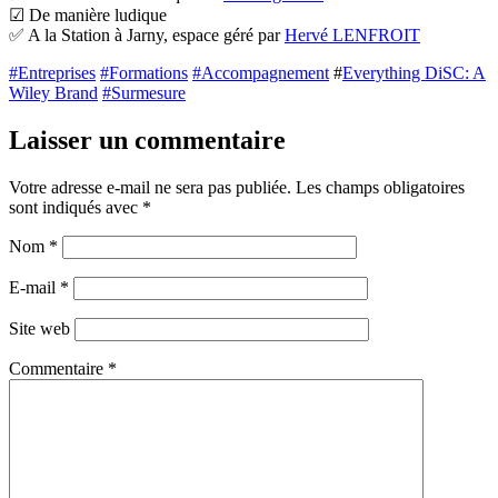
☑ De manière ludique
✅ A la Station à Jarny, espace géré par
Hervé LENFROIT
#
Entreprises
#
Formations
#
Accompagnement
#
Everything DiSC: A
Wiley Brand
#
Surmesure
Laisser un commentaire
Votre adresse e-mail ne sera pas publiée.
Les champs obligatoires
sont indiqués avec
*
Nom
*
E-mail
*
Site web
Commentaire
*