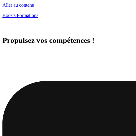
Aller au contenu
Boosts Formations
Propulsez vos compétences !