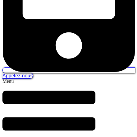
Appelez-nous
Menu